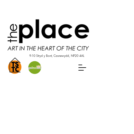
9-10 Stryd y Bont, Casnewydd, NP20 4AL