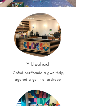
Y Lleoliad
Gofod perfformio a gweithdy,
agored a gellir ei archebu