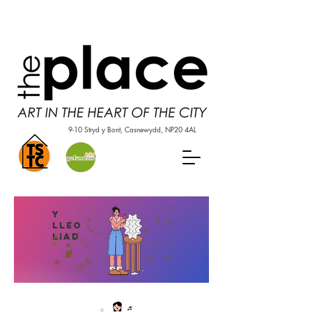
9-10 Stryd y Bont, Casnewydd, NP20 4AL
Y
LLEO
LIAD